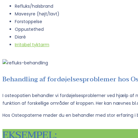
Refluks/halsbrand
Mavesyre (højt/lavt)
Forstoppelse
Oppustethed
Diaré
Irritabel tyktarm
Behandling af fordøjelsesproblemer hos 
I osteopatien behandler vi fordøjelsesproblemer ved hjælp af 
funktion af forskellige områder af kroppen. Her kan nævnes b
Hos Osteopaterne møder du en behandler med stor erfaring i 
EKSEMPEL: