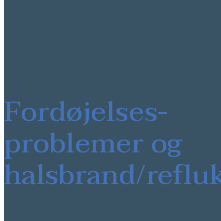
Fordøjelses-
problemer og
halsbrand/reflu