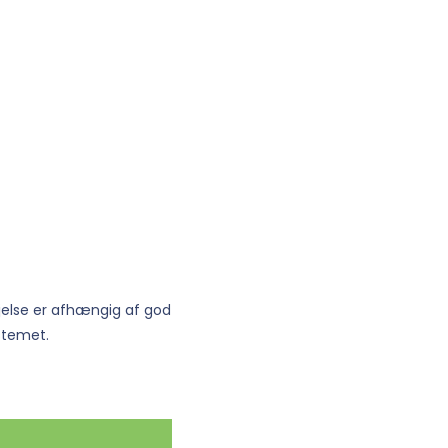
jelse er afhængig af god
stemet.