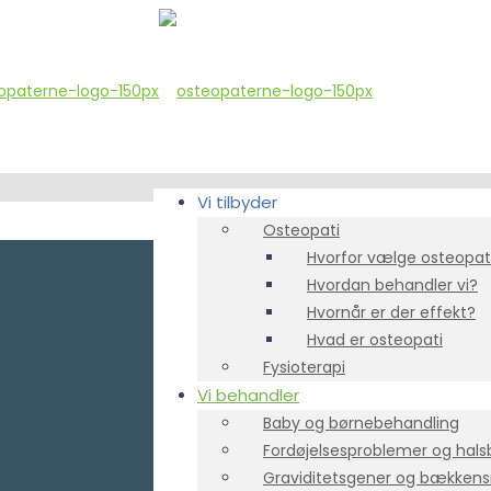
Vi tilbyder
Osteopati
Hvorfor vælge osteopat
Hvordan behandler vi?
Hvornår er der effekt?
Hvad er osteopati
Fysioterapi
Vi behandler
Baby og børnebehandling
Fordøjelsesproblemer og hals
Graviditetsgener og bækken