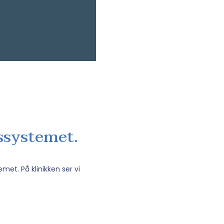
essystemet.
et. På klinikken ser vi