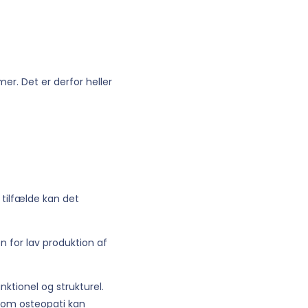
r. Det er derfor heller
e tilfælde kan det
 for lav produktion af
ktionel og strukturel.
 som osteopati kan