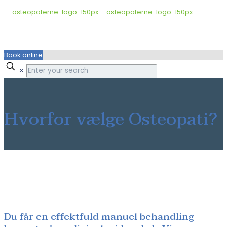
Book online
✕
Hvorfor vælge Osteopati?
Du får en effektfuld manuel behandling