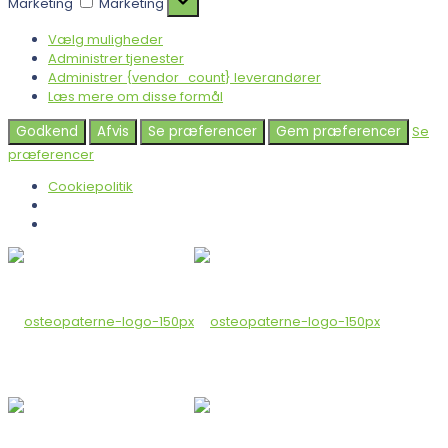
Marketing
Marketing
Vælg muligheder
Administrer tjenester
Administrer {vendor_count} leverandører
Læs mere om disse formål
Godkend
Afvis
Se præferencer
Gem præferencer
Se
præferencer
Cookiepolitik