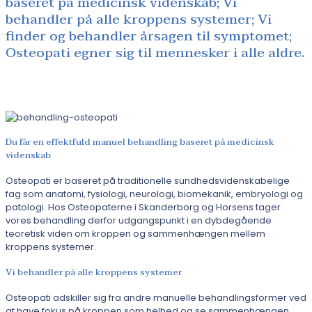
baseret på medicinsk videnskab; Vi
behandler på alle kroppens systemer; Vi
finder og behandler årsagen til symptomet;
Osteopati egner sig til mennesker i alle aldre.
Du får en effektfuld manuel behandling baseret på medicinsk
videnskab
Osteopati er baseret på traditionelle sundhedsvidenskabelige
fag som anatomi, fysiologi, neurologi, biomekanik, embryologi og
patologi. Hos Osteopaterne i Skanderborg og Horsens tager
vores behandling derfor udgangspunkt i en dybdegående
teoretisk viden om kroppen og sammenhængen mellem
kroppens systemer.
Vi behandler på alle kroppens systemer
Osteopati adskiller sig fra andre manuelle behandlingsformer ved
at have fokus på kroppen som helhed og se sammenhængen