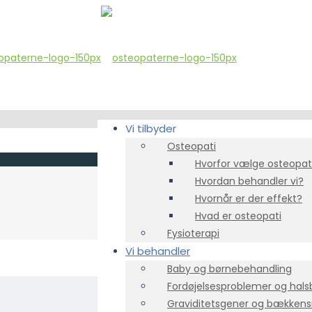
Vi tilbyder
Osteopati
Hvorfor vælge osteopat
Hvordan behandler vi?
Hvornår er der effekt?
Hvad er osteopati
Fysioterapi
Vi behandler
Baby og børnebehandling
Fordøjelsesproblemer og hals
Graviditetsgener og bækken