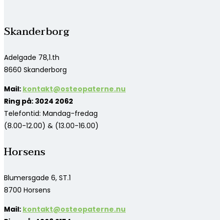
Skanderborg
Adelgade 78,1.th
8660 Skanderborg
Mail:
kontakt@osteopaterne.nu
Ring på: 3024 2062
Telefontid: Mandag-fredag
(8.00-12.00) & (13.00-16.00)
Horsens
Blumersgade 6, ST.1
8700 Horsens
Mail:
kontakt@osteopaterne.nu