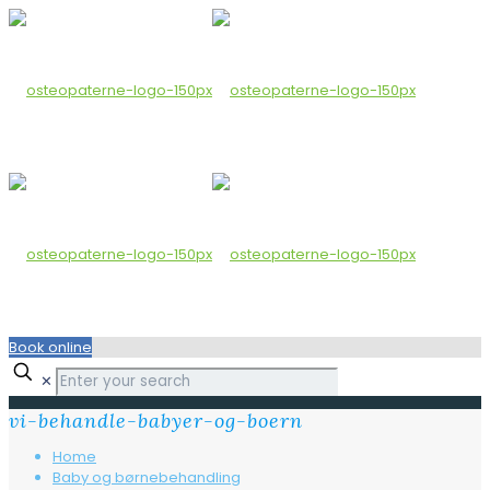
Book online
✕
vi-behandle-babyer-og-boern
Home
Baby og børnebehandling