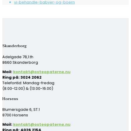
vi-behandle-babyer-og-boern
Skanderborg
Adelgade 78,1.th
8660 Skanderborg
Mail:
kontakt@osteopaterne.nu
Ring på: 3024 2062
Telefontid: Mandag-fredag
(8.00-12.00) & (13.00-16.00)
Horsens
Blumersgade 6, ST.1
8700 Horsens
Mail:
kontakt@osteopaterne.nu
Ring på: 4026 2154