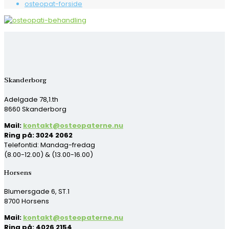
osteopat-forside
Skanderborg
Adelgade 78,1.th
8660 Skanderborg
Mail:
kontakt@osteopaterne.nu
Ring på: 3024 2062
Telefontid: Mandag-fredag
(8.00-12.00) & (13.00-16.00)
Horsens
Blumersgade 6, ST.1
8700 Horsens
Mail:
kontakt@osteopaterne.nu
Ring på: 4026 2154