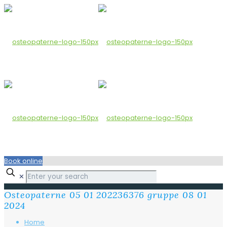
Book online
✕
Osteopaterne 05 01 202236376 gruppe 08 01
2024
Home