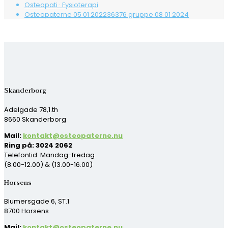
Osteopati · Fysioterapi
Osteopaterne 05 01 202236376 gruppe 08 01 2024
Skanderborg
Adelgade 78,1.th
8660 Skanderborg
Mail:
kontakt@osteopaterne.nu
Ring på: 3024 2062
Telefontid: Mandag-fredag
(8.00-12.00) & (13.00-16.00)
Horsens
Blumersgade 6, ST.1
8700 Horsens
Mail:
kontakt@osteopaterne.nu