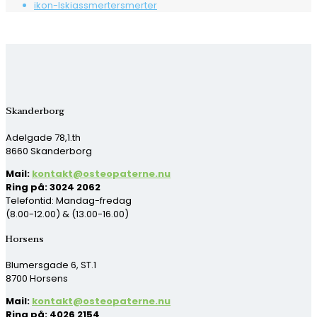
ikon-Iskiassmertersmerter
Skanderborg
Adelgade 78,1.th
8660 Skanderborg
Mail:
kontakt@osteopaterne.nu
Ring på: 3024 2062
Telefontid: Mandag-fredag
(8.00-12.00) & (13.00-16.00)
Horsens
Blumersgade 6, ST.1
8700 Horsens
Mail:
kontakt@osteopaterne.nu
Ring på: 4026 2154