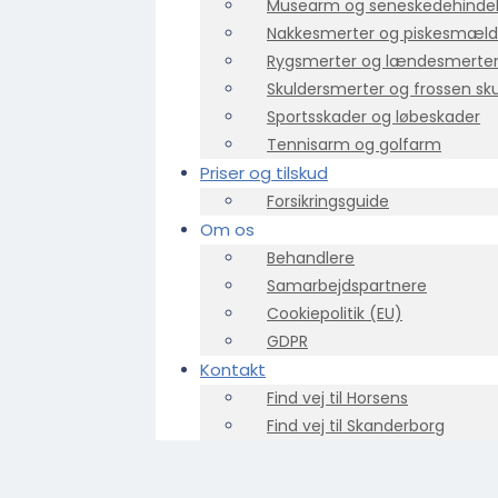
Musearm og seneskedehind
Nakkesmerter og piskesmæld
Rygsmerter og lændesmerte
Skuldersmerter og frossen sk
Sportsskader og løbeskader
Tennisarm og golfarm
Priser og tilskud
Forsikringsguide
Om os
Behandlere
Samarbejdspartnere
Cookiepolitik (EU)
GDPR
Kontakt
Find vej til Horsens
Find vej til Skanderborg