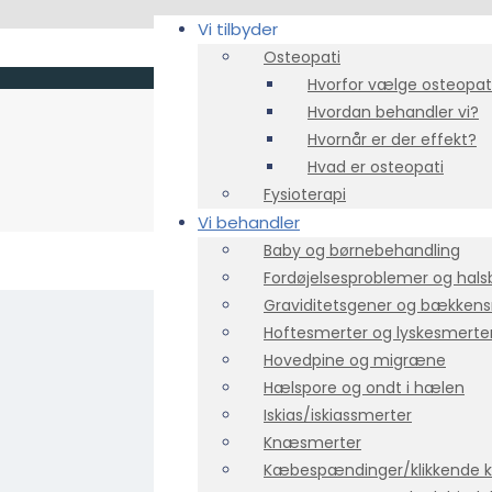
Vi tilbyder
Osteopati
Hvorfor vælge osteopat
Hvordan behandler vi?
Hvornår er der effekt?
Hvad er osteopati
Fysioterapi
Vi behandler
Baby og børnebehandling
Fordøjelsesproblemer og hals
Graviditetsgener og bækken
Hoftesmerter og lyskesmerte
Hovedpine og migræne
Hælspore og ondt i hælen
Iskias/iskiassmerter
Knæsmerter
Kæbespændinger/klikkende