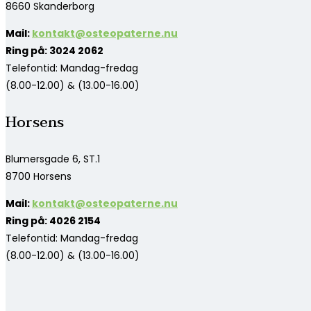
8660 Skanderborg
Mail:
kontakt@osteopaterne.nu
Ring på: 3024 2062
Telefontid: Mandag-fredag
(8.00-12.00) & (13.00-16.00)
Horsens
Blumersgade 6, ST.1
8700 Horsens
Mail:
kontakt@osteopaterne.nu
Ring på: 4026 2154
Telefontid: Mandag-fredag
(8.00-12.00) & (13.00-16.00)